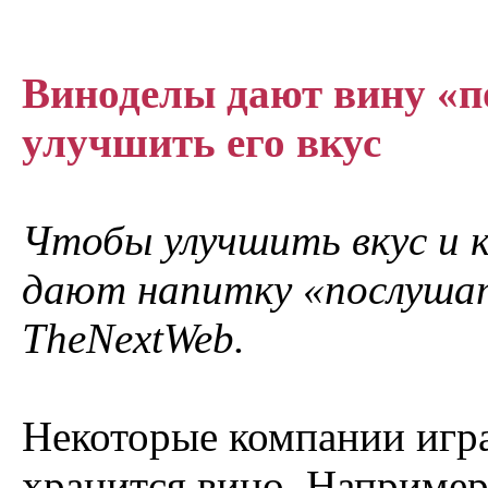
Виноделы дают вину «п
улучшить его вкус
Чтобы улучшить вкус и к
дают напитку «послуша
TheNextWeb.
Некоторые компании игра
хранится вино. Например