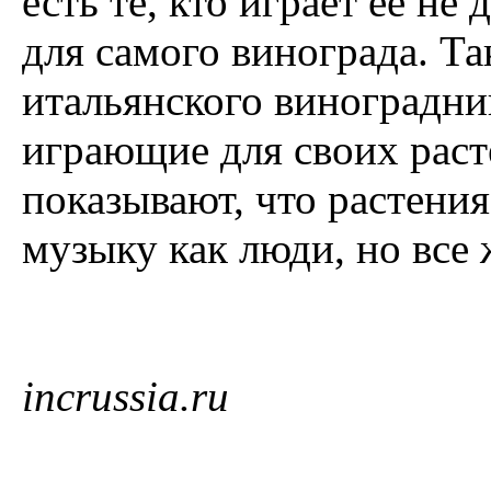
есть те, кто играет ее не 
для самого винограда. Т
итальянского виноградника
играющие для своих раст
показывают, что растени
музыку как люди, но все 
incrussia.ru