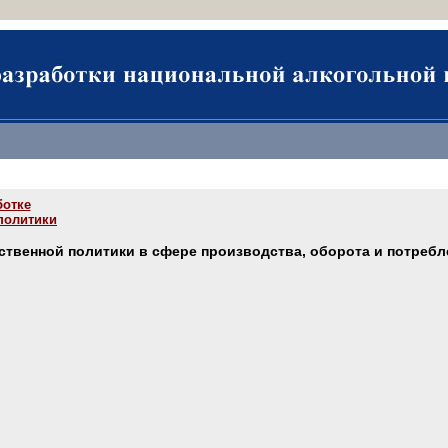
ботке
политики
венной политики в сфере производства, оборота и потреблен