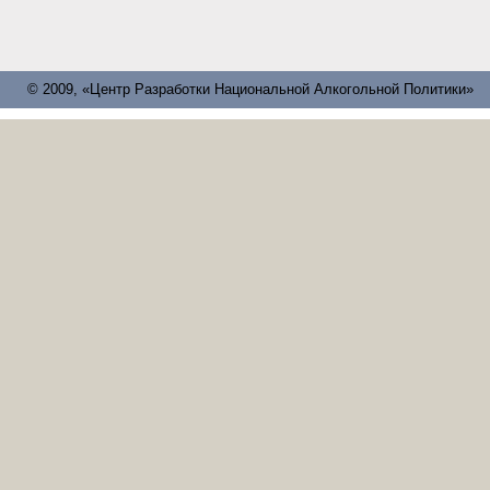
© 2009, «Центр Разработки Национальной Алкогольной Политики»