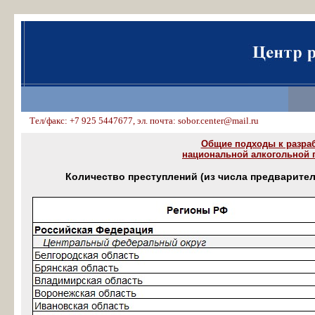
Тел/факс: +7 925 5447677, эл. почта: sobor.center@mail.ru
Общие подходы к разра
национальной алкогольной 
Количество преступлений (из числа предварите