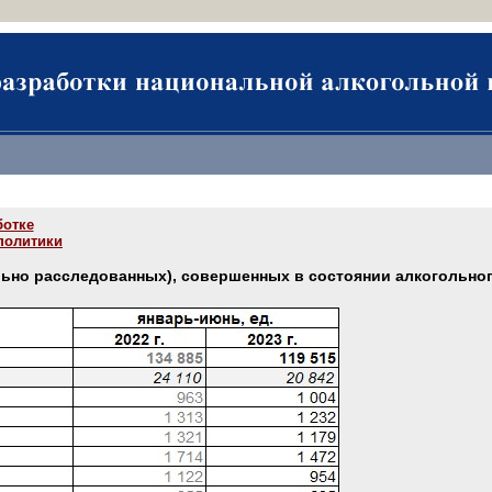
ботке
политики
льно расследованных), совершенных в состоянии алкогольног