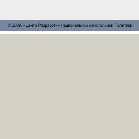
© 2009, «Центр Разработки Национальной Алкогольной Политики»