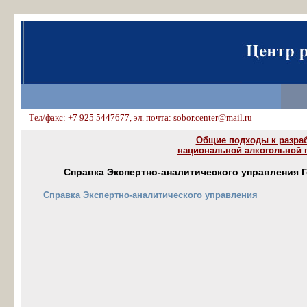
Тел/факс: +7 925 5447677, эл. почта: sobor.center@mail.ru
Общие подходы к разра
национальной алкогольной 
Справка Экспертно-аналитического управления 
Справка Экспертно-аналитического управления