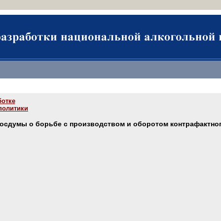
ботке
политики
Госдумы о борьбе с производством и оборотом контрафактно