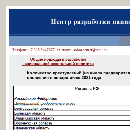
Тел/факс: +7 925 5447677, эл. почта: sobor.center@mail.ru
Общие подходы к разработке
национальной алкогольной политики
Количество преступлений (из числа предварите
опьянения в январе-июне 2021 года