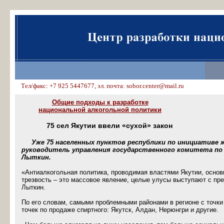
Тел/факс: +7 925 5447677, эл. почта: sobor.center@mail.ru
Общие подходы к разработке
национальной алкогольной политики
75 сел Якутии ввели «сухой» закон
Уже 75 населенных пунктов республики по инициативе
руководитель управления государственного комитета по
Лыткин.
«Антиалкогольная политика, проводимая властями Якутии, основ
трезвость – это массовое явление, целые улусы выступают с п
Лыткин.
По его словам, самыми проблемными районами в регионе с точки 
точек по продаже спиртного: Якутск, Алдан, Нерюнгри и другие.