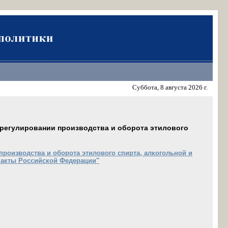
Суббота, 8 августа 2026 г.
 регулировании производства и оборота этилового
производства и оборота этилового спирта, алкогольной и
 акты Российской Федерации"