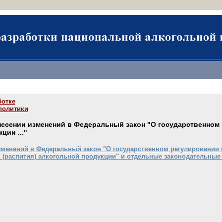
ботке
политики
внесении изменений в Федеральный закон "О государственном
ции ..."
зменений в Федеральный закон "О государственном регулировании 
 (распития) алкогольной продукции" и отдельные законодательные