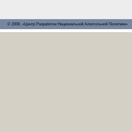
© 2009, «Центр Разработки Национальной Алкогольной Политики»