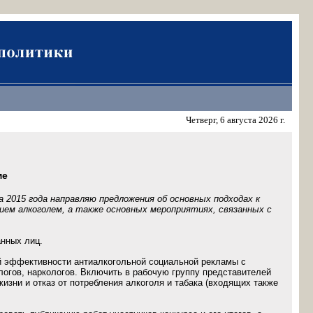
Четверг, 6 августа 2026 г.
ме
 2015 года направляю предложения об основных подходах к
нием алкоголем, а также основных мероприятиях, связанных с
анных лиц.
й эффективности антиалкогольной социальной рекламы с
огов, наркологов. Включить в рабочую группу представителей
изни и отказ от потребления алкоголя и табака (входящих также