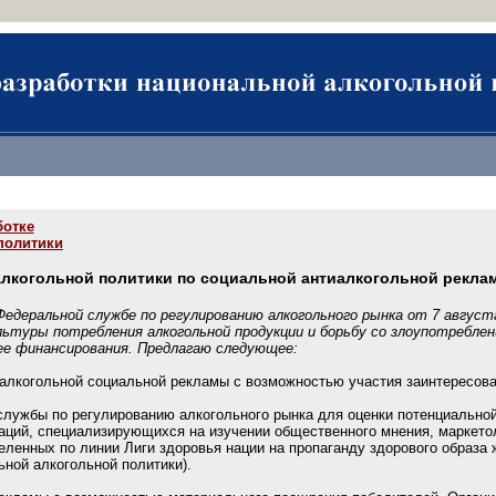
ботке
политики
лкогольной политики по социальной антиалкогольной рекла
деральной службе по регулированию алкогольного рынка от 7 августа
льтуры потребления алкогольной продукции и борьбу со злоупотребле
 ее финансирования. Предлагаю следующее:
тиалкогольной социальной рекламы с возможностью участия заинтересов
 службы по регулированию алкогольного рынка для оценки потенциально
ций, специализирующихся на изучении общественного мнения, маркетол
ленных по линии Лиги здоровья нации на пропаганду здорового образа ж
ной алкогольной политики).