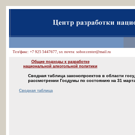
Тел/факс: +7 925 5447677, эл. почта: sobor.center@mail.ru
Общие подходы к разработке
национальной алкогольной политики
Сводная таблица законопроектов в области гос
рассмотрении Госдумы по состоянию на 31 марта
Сводная таблица