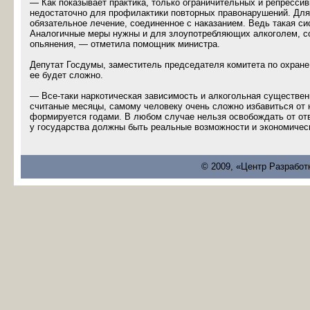
— Как показывает практика, только ограничительных и репресс
недостаточно для профилактики повторных правонарушений. Дл
обязательное лечение, соединенное с наказанием. Ведь такая с
Аналогичные меры нужны и для злоупотребляющих алкоголем, с
опьянения, — отметила помощник министра.
Депутат Госдумы, заместитель председателя комитета по охране
ее будет сложно.
— Все-таки наркотическая зависимость и алкогольная существенн
считаные месяцы, самому человеку очень сложно избавиться от н
формируется годами. В любом случае нельзя освобождать от отв
у государства должны быть реальные возможности и экономичес
© 2009, «Центр Разработ