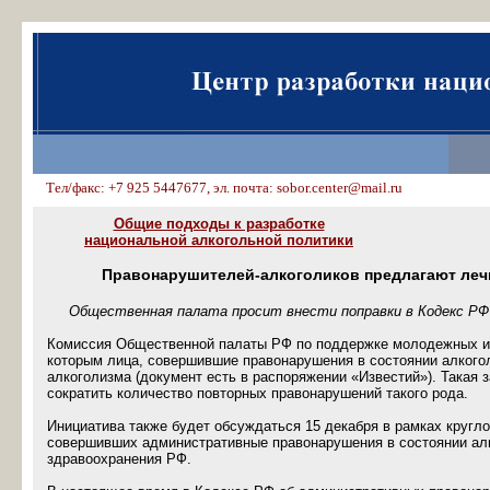
Тел/факс: +7 925 5447677, эл. почта: sobor.center@mail.ru
Общие подходы к разработке
национальной алкогольной политики
Правонарушителей-алкоголиков предлагают леч
Общественная палата просит внести поправки в Кодекс Р
Комиссия Общественной палаты РФ по поддержке молодежных ин
которым лица, совершившие правонарушения в состоянии алкогол
алкоголизма (документ есть в распоряжении «Известий»). Такая 
сократить количество повторных правонарушений такого рода.
Инициатива также будет обсуждаться 15 декабря в рамках кругло
совершивших административные правонарушения в состоянии алк
здравоохранения РФ.