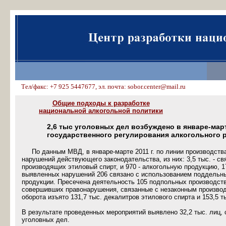
Тел/факс: +7 925 5447677, эл. почта: sobor.center@mail.ru
Общие подходы к разработке
национальной алкогольной политики
2,6 тыс уголовных дел возбуждено в январе-мар
государственного регулирования алкогольного 
По данным МВД, в январе-марте 2011 г. по линии производства
нарушений действующего законодательства, из них: 3,5 тыс. - св
производящих этиловый спирт, и 970 - алкогольную продукцию, 178
выявленных нарушений 206 связано с использованием поддельных
продукции. Пресечена деятельность 105 подпольных производств 
совершивших правонарушения, связанные с незаконным производс
оборота изъято 131,7 тыс. декалитров этилового спирта и 153,5 
В результате проведенных мероприятий выявлено 32,2 тыс. лиц,
уголовных дел.