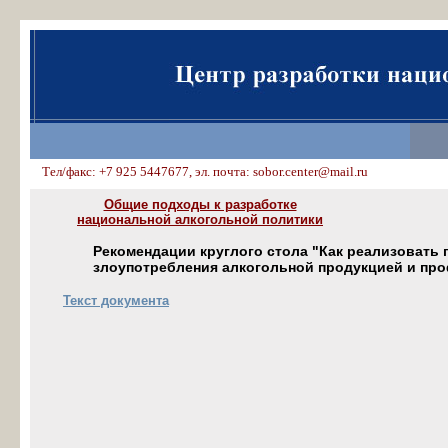
Тел/факс: +7 925 5447677, эл. почта: sobor.center@mail.ru
Общие подходы к разработке
национальной алкогольной политики
Рекомендации круглого стола "Как реализовать
злоупотребления алкогольной продукцией и проф
Текст документа